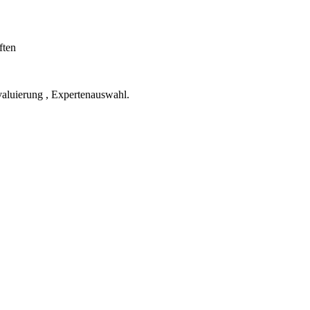
ften
valuierung , Expertenauswahl.