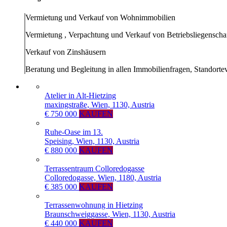
Vermietung und Verkauf von Wohnimmobilien
Vermietung , Verpachtung und Verkauf von Betriebsliegenscha
Verkauf von Zinshäusern
Beratung und Begleitung in allen Immobilienfragen, Standorte
Atelier in Alt-Hietzing
maxingstraße, Wien, 1130, Austria
€ 750 000
KAUFEN
Ruhe-Oase im 13.
Speising, Wien, 1130, Austria
€ 880 000
KAUFEN
Terrassentraum Colloredogasse
Colloredogasse, Wien, 1180, Austria
€ 385 000
KAUFEN
Terrassenwohnung in Hietzing
Braunschweiggasse, Wien, 1130, Austria
€ 440 000
KAUFEN