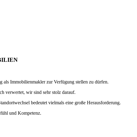
BILIEN
ng als Immobilienmakler zur Verfügung stellen zu dürfen.
h verwertet, wir sind sehr stolz darauf.
tandortwechsel bedeutet vielmals eine große Herausforderung.
gefühl und Kompetenz.