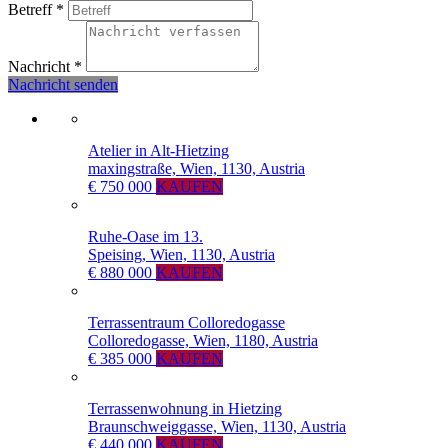
Betreff
*
Nachricht
*
Nachricht senden
Atelier in Alt-Hietzing
maxingstraße, Wien, 1130, Austria
€ 750 000
KAUFEN
Ruhe-Oase im 13.
Speising, Wien, 1130, Austria
€ 880 000
KAUFEN
Terrassentraum Colloredogasse
Colloredogasse, Wien, 1180, Austria
€ 385 000
KAUFEN
Terrassenwohnung in Hietzing
Braunschweiggasse, Wien, 1130, Austria
€ 440 000
KAUFEN