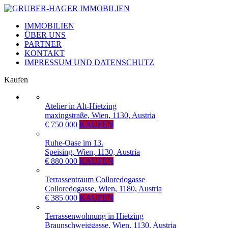
IMMOBILIEN
ÜBER UNS
PARTNER
KONTAKT
IMPRESSUM UND DATENSCHUTZ
Kaufen
Atelier in Alt-Hietzing
maxingstraße, Wien, 1130, Austria
€ 750 000
KAUFEN
Ruhe-Oase im 13.
Speising, Wien, 1130, Austria
€ 880 000
KAUFEN
Terrassentraum Colloredogasse
Colloredogasse, Wien, 1180, Austria
€ 385 000
KAUFEN
Terrassenwohnung in Hietzing
Braunschweiggasse, Wien, 1130, Austria