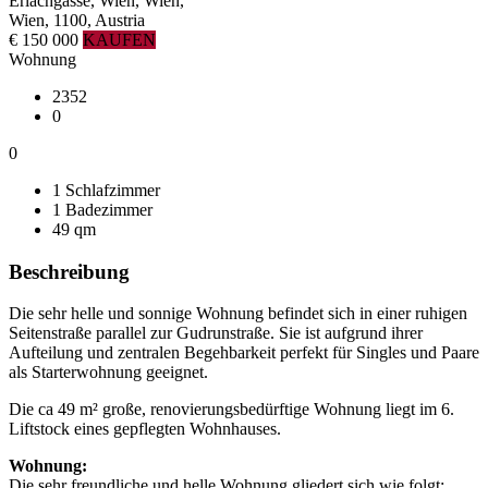
Erlachgasse, Wien, Wien,
Wien, 1100, Austria
€ 150 000
KAUFEN
Wohnung
2352
0
0
1 Schlafzimmer
1 Badezimmer
49 qm
Beschreibung
Die sehr helle und sonnige Wohnung befindet sich in einer ruhigen
Seitenstraße parallel zur Gudrunstraße. Sie ist aufgrund ihrer
Aufteilung und zentralen Begehbarkeit perfekt für Singles und Paare
als Starterwohnung geeignet.
Die ca 49 m² große, renovierungsbedürftige Wohnung liegt im 6.
Liftstock eines gepflegten Wohnhauses.
Wohnung:
Die sehr freundliche und helle Wohnung gliedert sich wie folgt: