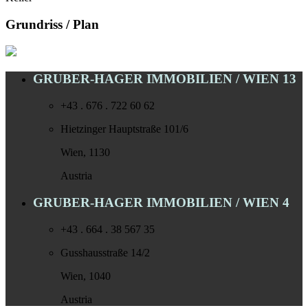
Grundriss / Plan
GRUBER-HAGER IMMOBILIEN / WIEN 13
+43 . 676 . 722 60 62
Hietzinger Hauptstraße 101/6
Wien, 1130
Austria
GRUBER-HAGER IMMOBILIEN / WIEN 4
+43 . 664 . 38 567 35
Gusshausstraße 14/2
Wien, 1040
Austria