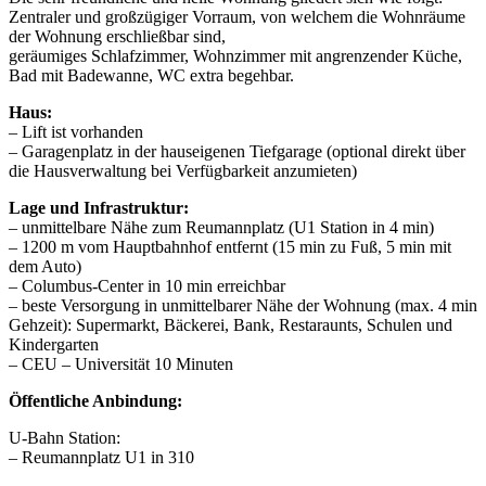
Zentraler und großzügiger Vorraum, von welchem die Wohnräume
der Wohnung erschließbar sind,
geräumiges Schlafzimmer, Wohnzimmer mit angrenzender Küche,
Bad mit Badewanne, WC extra begehbar.
Haus:
– Lift ist vorhanden
– Garagenplatz in der hauseigenen Tiefgarage (optional direkt über
die Hausverwaltung bei Verfügbarkeit anzumieten)
Lage und Infrastruktur:
– unmittelbare Nähe zum Reumannplatz (U1 Station in 4 min)
– 1200 m vom Hauptbahnhof entfernt (15 min zu Fuß, 5 min mit
dem Auto)
– Columbus-Center in 10 min erreichbar
– beste Versorgung in unmittelbarer Nähe der Wohnung (max. 4 min
Gehzeit): Supermarkt, Bäckerei, Bank, Restaraunts, Schulen und
Kindergarten
– CEU – Universität 10 Minuten
Öffentliche Anbindung:
U-Bahn Station:
– Reumannplatz U1 in 310