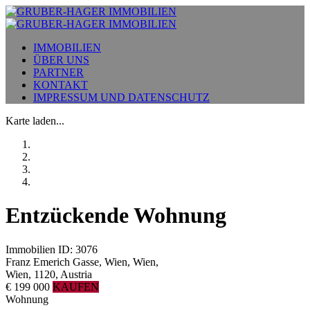
IMMOBILIEN
ÜBER UNS
PARTNER
KONTAKT
IMPRESSUM UND DATENSCHUTZ
Karte laden...
Entzückende Wohnung
Immobilien ID: 3076
Franz Emerich Gasse, Wien, Wien,
Wien, 1120, Austria
€ 199 000
KAUFEN
Wohnung