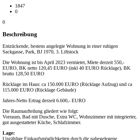
1847
0
0
Beschreibung
Entzückende, bestens angelegte Wohnung in einer ruhigen
Sackgasse, Park, BJ 1970, 3. Liftstock
Die Wohnung ist bis April 2023 vermietet, Miete derzeit 550,-
EURO, BK netto 120,45 EURO (inkl 40 EURO Rücklage), BK
brutto 128,50 EURO
Rücklage im Haus: ca 150.000 EURO (Rücklage Aufzug) und ca
115.000 EURO (Rücklage Gebäude)
Jahres-Netto Ertrag derzeit 6.600,- EURO
Die Raumaufteilung gliedert wie folgt:
Vorraum, Bad mit Dusche, Extra WC, Wohnzimmer mit integrierter,
gut ausgestatteter Küche, Schlafzimmer.
Lage:
Unzählige Einkaufsmöglichkeiten durch die nahegelegene