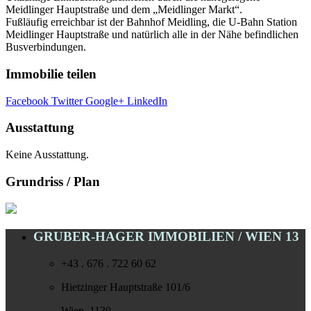
Meidlinger Hauptstraße und dem „Meidlinger Markt“.
Fußläufig erreichbar ist der Bahnhof Meidling, die U-Bahn Station
Meidlinger Hauptstraße und natürlich alle in der Nähe befindlichen
Busverbindungen.
Immobilie teilen
Facebook
Twitter
Google+
LinkedIn
Ausstattung
Keine Ausstattung.
Grundriss / Plan
GRUBER-HAGER IMMOBILIEN / WIEN 13
+43 . 676 . 722 60 62
Hietzinger Hauptstraße 101/6
Wien, 1130