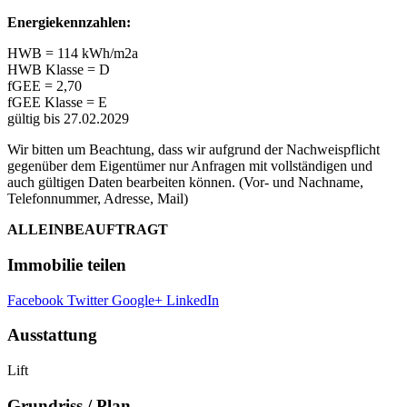
Energiekennzahlen:
HWB = 114 kWh/m2a
HWB Klasse = D
fGEE = 2,70
fGEE Klasse = E
gültig bis 27
.02.2029
Wir bitten um Beachtung, dass wir aufgrund der Nachweispflicht
gegenüber dem Eigentümer nur Anfragen mit vollständigen und
auch gültigen Daten bearbeiten können. (Vor- und Nachname,
Telefonnummer, Adresse, Mail)
ALLEINBEAUFTRAGT
Immobilie teilen
Facebook
Twitter
Google+
LinkedIn
Ausstattung
Lift
Grundriss / Plan