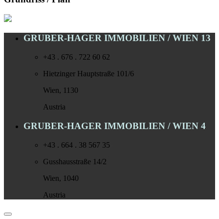
GRUBER-HAGER IMMOBILIEN / WIEN 13
+43 . 676 . 722 60 62
Hietzinger Hauptstraße 101/6
Wien, 1130
Austria
GRUBER-HAGER IMMOBILIEN / WIEN 4
+43 . 664 . 38 567 35
Gusshausstraße 14/2
Wien, 1040
Austria