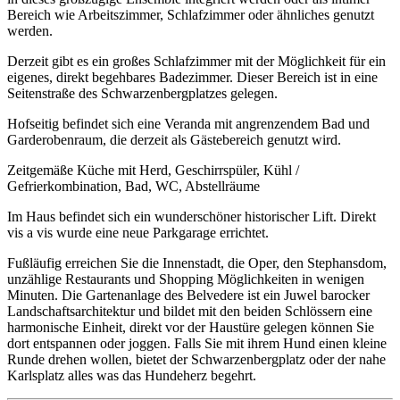
Bereich wie Arbeitszimmer, Schlafzimmer oder ähnliches genutzt
werden.
Derzeit gibt es ein großes Schlafzimmer mit der Möglichkeit für ein
eigenes, direkt begehbares Badezimmer. Dieser Bereich ist in eine
Seitenstraße des Schwarzenbergplatzes gelegen.
Hofseitig befindet sich eine Veranda mit angrenzendem Bad und
Garderobenraum, die derzeit als Gästebereich genutzt wird.
Zeitgemäße Küche mit Herd, Geschirrspüler, Kühl /
Gefrierkombination, Bad, WC, Abstellräume
Im Haus befindet sich ein wunderschöner historischer Lift. Direkt
vis a vis wurde eine neue Parkgarage errichtet.
Fußläufig erreichen Sie die Innenstadt, die Oper, den Stephansdom,
unzählige Restaurants und Shopping Möglichkeiten in wenigen
Minuten. Die Gartenanlage des Belvedere ist ein Juwel barocker
Landschaftsarchitektur und bildet mit den beiden Schlössern eine
harmonische Einheit, direkt vor der Haustüre gelegen können Sie
dort entspannen oder joggen. Falls Sie mit ihrem Hund einen kleine
Runde drehen wollen, bietet der Schwarzenbergplatz oder der nahe
Karlsplatz alles was das Hundeherz begehrt.