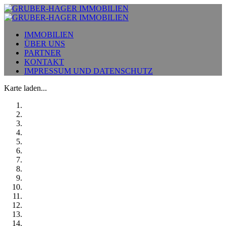
IMMOBILIEN
ÜBER UNS
PARTNER
KONTAKT
IMPRESSUM UND DATENSCHUTZ
Karte laden...