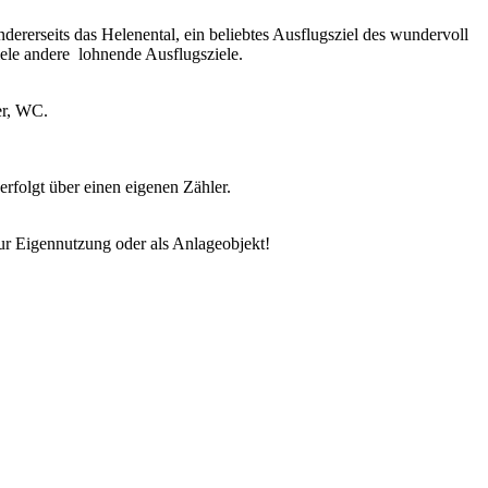
dererseits das Helenental, ein beliebtes Ausflugsziel des wundervoll
ele andere
lohnende Ausflugsziele.
er, WC.
rfolgt über einen eigenen Zähler.
ur Eigennutzung oder als Anlageobjekt!