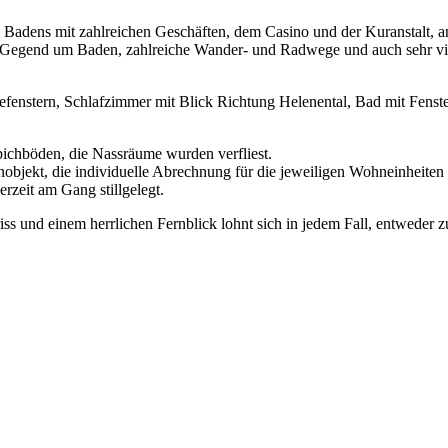
m Badens mit zahlreichen Geschäften, dem Casino und der Kuranstalt, an
te Gegend um Baden, zahlreiche Wander- und Radwege und auch sehr vi
nstern, Schlafzimmer mit Blick Richtung Helenental, Bad mit Fenst
ichböden, die Nassräume wurden verfliest.
bjekt, die individuelle Abrechnung für die jeweiligen Wohneinheiten e
rzeit am Gang stillgelegt.
 und einem herrlichen Fernblick lohnt sich in jedem Fall, entweder z