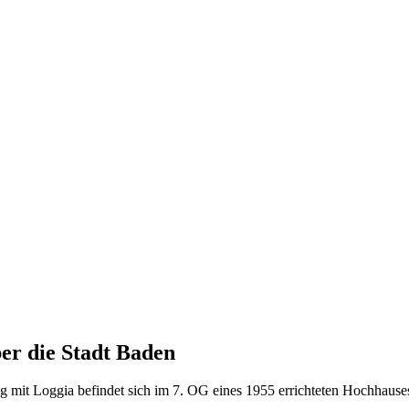
ber die Stadt Baden
g mit Loggia befindet sich im 7. OG eines 1955 errichteten Hochhauses,