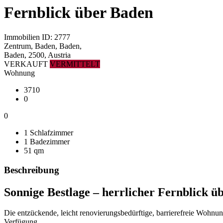
Fernblick über Baden
Immobilien ID: 2777
Zentrum, Baden, Baden,
Baden, 2500, Austria
VERKAUFT
VERMITTELT
Wohnung
3710
0
0
1 Schlafzimmer
1 Badezimmer
51 qm
Beschreibung
Sonnige Bestlage – herrlicher Fernblick ü
Die entzückende, leicht renovierungsbedürftige, barrierefreie Wohnun
Verfügung.