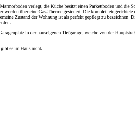
armorboden verlegt, die Küche besitzt einen Parkettboden und die Sc
werden über eine Gas-Therme gesteuert. Die komplett eingerichtete 
gemeine Zustand der Wohnung ist als perfekt gepflegt zu bezeichnen. D
erden.
Garagenplatz in der hauseigenen Tiefgarage, welche von der Hauptstraß
gibt es im Haus nicht.