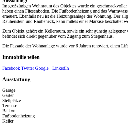
Ausstattung:
Im großzügigen Wohnraum des Objektes wurde ein geschmackvoller M
haben einen Fliesenboden. Die Fußbodenheizung und das Warmwasser 
erneuert. Ebenfalls neu ist die Heizungsanlage der Wohnung. Der all
Rauhenstein und Rauheneck, kann mittels einer Markise beschattet w
Zum Objekt gehört ein Kellerraum, sowie ein sehr günstig gelegener 
befindet sich direkt gegenüber vom Zugang zum Stiegenhaus.
Die Fassade der Wohnanlage wurde vor 6 Jahren renoviert, einen Lift 
Immobilie teilen
Facebook
Twitter
Google+
LinkedIn
Ausstattung
Garage
Garten
Stellplätze
Terrasse
Balkon
Fußbodenheizung
Keller