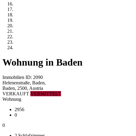
Wohnung in Baden
Immobilien ID: 2090
Helenenstraße, Baden,
Baden, 2500, Austria
VERKAUFT
VERMITTELT
Wohnung
2956
0
0
2 Schlafzimmer