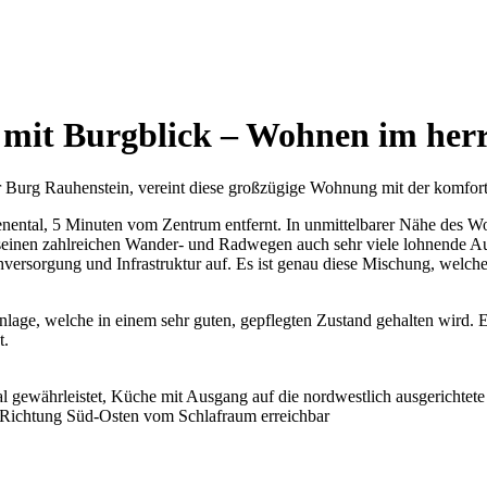
it Burgblick – Wohnen im herr
 Burg Rauhenstein, vereint diese großzügige Wohnung mit der komfort
nental, 5 Minuten vom Zentrum entfernt. In unmittelbarer Nähe des Wo
seinen zahlreichen Wander- und Radwegen auch sehr viele lohnende Aus
rsorgung und Infrastruktur auf. Es ist genau diese Mischung, welche
age, welche in einem sehr guten, gepflegten Zustand gehalten wird. Es
t.
ewährleistet, Küche mit Ausgang auf die nordwestlich ausgerichtete
 Richtung Süd-Osten vom Schlafraum erreichbar