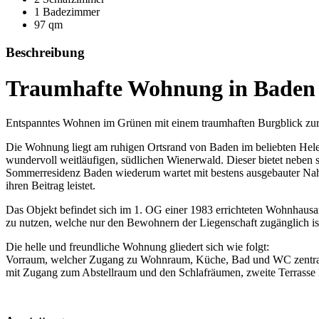
1 Badezimmer
97 qm
Beschreibung
Traumhafte Wohnung in Baden m
Entspanntes Wohnen im Grünen mit einem traumhaften Burgblick zur
Die Wohnung liegt am ruhigen Ortsrand von Baden im beliebten Hele
wundervoll weitläufigen, südlichen Wienerwald. Dieser bietet neben 
Sommerresidenz Baden wiederum wartet mit bestens ausgebauter Nahve
ihren Beitrag leistet.
Das Objekt befindet sich im 1. OG einer 1983 errichteten Wohnhausanl
zu nutzen, welche nur den Bewohnern der Liegenschaft zugänglich is
Die helle und freundliche Wohnung gliedert sich wie folgt:
Vorraum, welcher Zugang zu Wohnraum, Küche, Bad und WC zentral g
mit Zugang zum Abstellraum und den Schlafräumen, zweite Terrasse